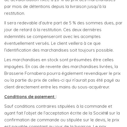
par mois de détentions depuis la livraison jusqu’à la
restitution.
Il sera redevable d’autre part de 5 % des sommes dues, par
jour de retard à la restitution. Ces deux dernières
indemnités se compenseront avec les acomptes
éventuellement versés. Le client veillera à ce que
l’identification des marchandises soit toujours possible.
Les marchandises en stock sont présumées être celles
impayées. En cas de revente des marchandises livrées, la
Brasserie Fornabera pourra également revendiquer le prix
ou la partie du prix de celles-ci qui n’aurait pas été payé au
client directement entre les mains du sous-acquéreur.
Conditions de paiement
:
Sauf conditions contraires stipulées à la commande et
ayant fait l’objet de l’acceptation écrite de la Société́ sur la
confirmation de commande ou stipulée sur le devis, le prix
est payable comptant au jour de la livraison. Le prix