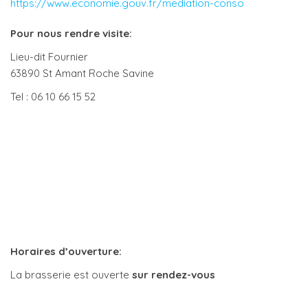
https://www.economie.gouv.fr/mediation-conso
Pour nous rendre visite:
Lieu-dit Fournier
63890 St Amant Roche Savine
Tel : 06 10 66 15 52
Horaires d’ouverture:
La brasserie est ouverte
sur rendez-vous