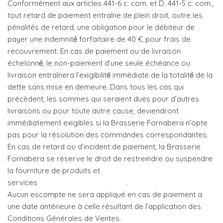
Conformément aux articles 441-6 c. com. et D. 441-5 c. com.,
tout retard de paiement entraîne de plein droit, outre les
pénalités de retard, une obligation pour le débiteur de
payer une indemnité́ forfaitaire de 40 € pour frais de
recouvrement. En cas de paiement ou de livraison
échelonné́, le non-paiement d’une seule échéance ou
livraison entraînera l’exigibilité́ immédiate de la totalité́ de la
dette sans mise en demeure. Dans tous les cas qui
précèdent, les sommes qui seraient dues pour d’autres
livraisons ou pour toute autre cause, deviendront
immédiatement exigibles si la Brasserie Fornabera n’opte
pas pour la résolution des commandes correspondantes.
En cas de retard ou d’incident de paiement, la Brasserie
Fornabera se réserve le droit de restreindre ou suspendre
la fourniture de produits et
services .
Aucun escompte ne sera appliqué en cas de paiement a
une date antérieure à celle résultant de l’application des
Conditions Générales de Ventes.