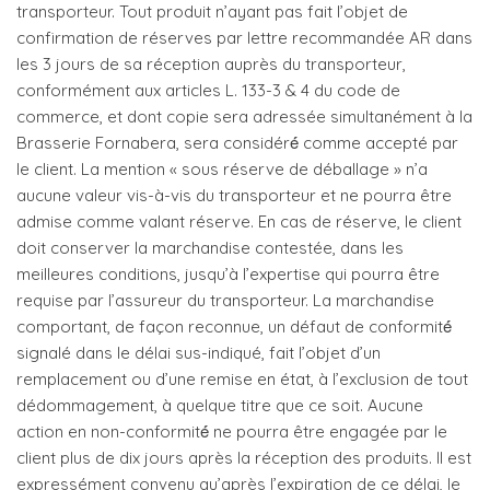
transporteur. Tout produit n’ayant pas fait l’objet de
confirmation de réserves par lettre recommandée AR dans
les 3 jours de sa réception auprès du transporteur,
conformément aux articles L. 133-3 & 4 du code de
commerce, et dont copie sera adressée simultanément à la
Brasserie Fornabera, sera considéré́ comme accepté par
le client. La mention « sous réserve de déballage » n’a
aucune valeur vis-à-vis du transporteur et ne pourra être
admise comme valant réserve. En cas de réserve, le client
doit conserver la marchandise contestée, dans les
meilleures conditions, jusqu’à l’expertise qui pourra être
requise par l’assureur du transporteur. La marchandise
comportant, de façon reconnue, un défaut de conformité́
signalé dans le délai sus-indiqué, fait l’objet d’un
remplacement ou d’une remise en état, à l’exclusion de tout
dédommagement, à quelque titre que ce soit. Aucune
action en non-conformité́ ne pourra être engagée par le
client plus de dix jours après la réception des produits. Il est
expressément convenu qu’après l’expiration de ce délai, le