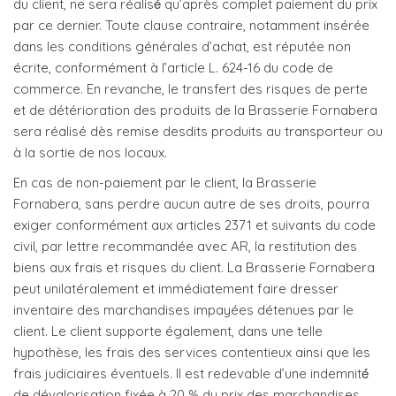
du client, ne sera réalisé́ qu’après complet paiement du prix
par ce dernier. Toute clause contraire, notamment insérée
dans les conditions générales d’achat, est réputée non
écrite, conformément à l’article L. 624-16 du code de
commerce. En revanche, le transfert des risques de perte
et de détérioration des produits de la Brasserie Fornabera
sera réalisé dès remise desdits produits au transporteur ou
à la sortie de nos locaux.
En cas de non-paiement par le client, la Brasserie
Fornabera, sans perdre aucun autre de ses droits, pourra
exiger conformément aux articles 2371 et suivants du code
civil, par lettre recommandée avec AR, la restitution des
biens aux frais et risques du client. La Brasserie Fornabera
peut unilatéralement et immédiatement faire dresser
inventaire des marchandises impayées détenues par le
client. Le client supporte également, dans une telle
hypothèse, les frais des services contentieux ainsi que les
frais judiciaires éventuels. Il est redevable d’une indemnité́
de dévalorisation fixée à 20 % du prix des marchandises