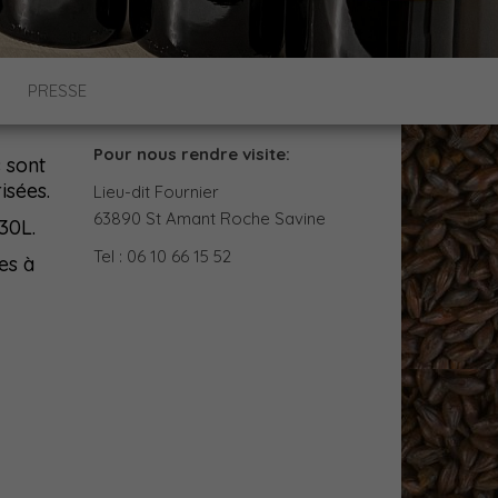
PRESSE
Pour nous rendre visite:
s sont
isées.
Lieu-dit Fournier
63890 St Amant Roche Savine
30L.
Tel : 06 10 66 15 52
es à