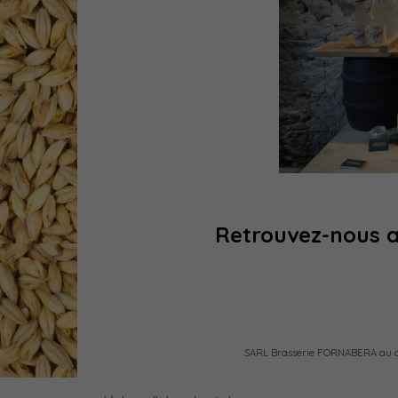
R
etrouvez-nous a
SARL Brasserie FORNABERA au c